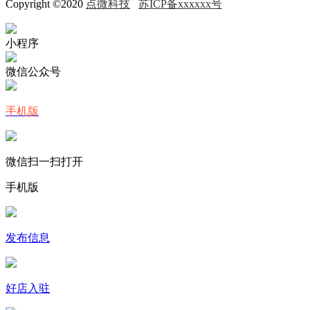
Copyright ©2020
点微科技
苏ICP备xxxxxx号
小程序
微信公众号
手机版
微信扫一扫打开
手机版
发布信息
好店入驻