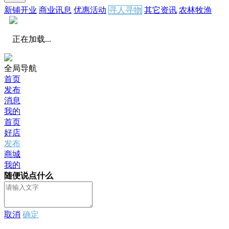
新铺开业
商业讯息
优惠活动
寻人寻物
其它资讯
农林牧渔
正在加载...
全局导航
首页
发布
消息
我的
首页
好店
发布
商城
我的
随便说点什么
取消
确定